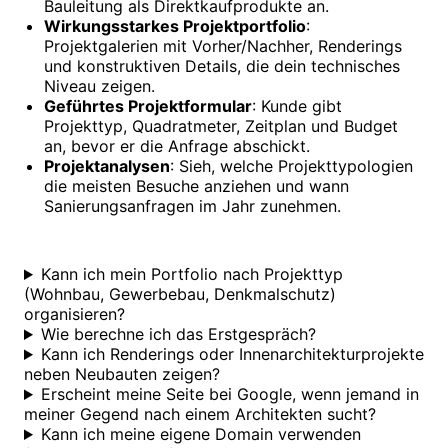
Bauleitung als Direktkaufprodukte an.
Wirkungsstarkes Projektportfolio
:
Projektgalerien mit Vorher/Nachher, Renderings
und konstruktiven Details, die dein technisches
Niveau zeigen.
Geführtes Projektformular
: Kunde gibt
Projekttyp, Quadratmeter, Zeitplan und Budget
an, bevor er die Anfrage abschickt.
Projektanalysen
: Sieh, welche Projekttypologien
die meisten Besuche anziehen und wann
Sanierungsanfragen im Jahr zunehmen.
Kann ich mein Portfolio nach Projekttyp
(Wohnbau, Gewerbebau, Denkmalschutz)
organisieren?
Wie berechne ich das Erstgespräch?
Kann ich Renderings oder Innenarchitekturprojekte
neben Neubauten zeigen?
Erscheint meine Seite bei Google, wenn jemand in
meiner Gegend nach einem Architekten sucht?
Kann ich meine eigene Domain verwenden