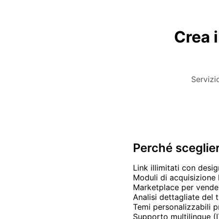
Crea i
Servizi
Perché sceglie
Link illimitati con desi
Moduli di acquisizione 
Marketplace per vende
Analisi dettagliate del
Temi personalizzabili 
Supporto multilingue (I