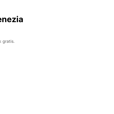
Venezia
 gratis.