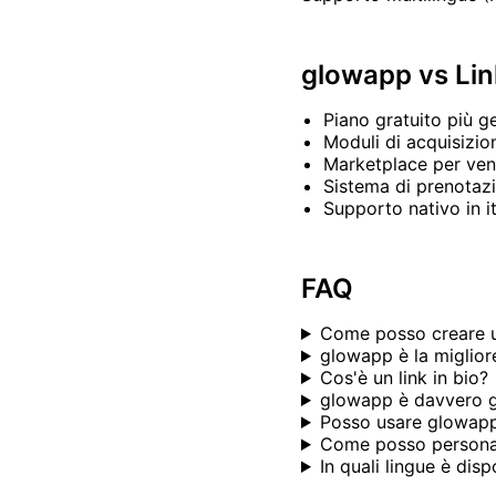
glowapp vs Lin
Piano gratuito più 
Moduli di acquisizion
Marketplace per ven
Sistema di prenotaz
Supporto nativo in i
FAQ
Come posso creare un
glowapp è la migliore
Cos'è un link in bio?
glowapp è davvero g
Posso usare glowapp 
Come posso personal
In quali lingue è dis