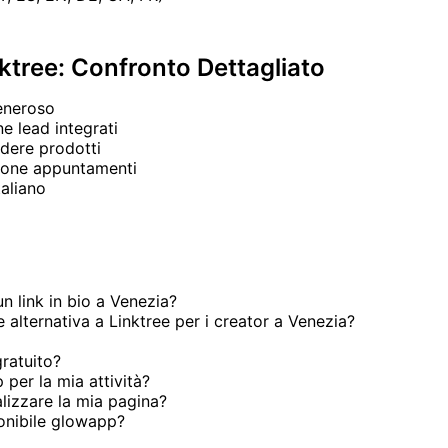
ktree: Confronto Dettagliato
generoso
e lead integrati
dere prodotti
ione appuntamenti
taliano
 link in bio a Venezia?
 alternativa a Linktree per i creator a Venezia?
ratuito?
per la mia attività?
izzare la mia pagina?
ponibile glowapp?