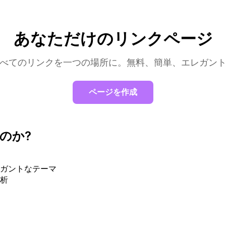
あなただけのリンクページ
べてのリンクを一つの場所に。無料、簡単、エレガン
ページを作成
なのか?
ガントなテーマ
析