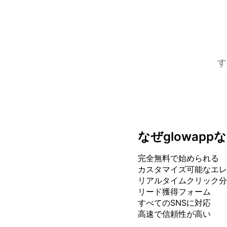
す
なぜglowapp
完全無料で始められる
カスタマイズ可能なエレ
リアルタイムクリック分
リード獲得フォーム
すべてのSNSに対応
高速で信頼性が高い