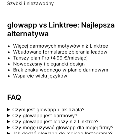
Szybki i niezawodny
glowapp vs Linktree: Najlepsza
alternatywa
Więcej darmowych motywów niż Linktree
Wbudowane formularze zbierania leadów
Tańszy plan Pro (4,99 €/miesiąc)
Nowoczesny i elegancki design
Brak znaku wodnego w planie darmowym
Wsparcie wielu języków
FAQ
Czym jest glowapp i jak działa?
Czy glowapp jest darmowy?
Czy glowapp jest lepszy niż Linktree?
Czy mogę używać glowapp dla mojej firmy?
Jak dodać glowapp do mojego Instagrama?